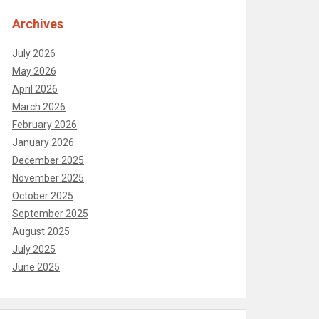
Archives
July 2026
May 2026
April 2026
March 2026
February 2026
January 2026
December 2025
November 2025
October 2025
September 2025
August 2025
July 2025
June 2025