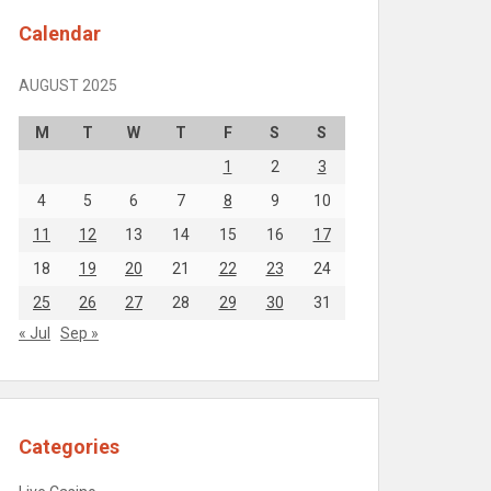
Calendar
AUGUST 2025
M
T
W
T
F
S
S
1
2
3
4
5
6
7
8
9
10
11
12
13
14
15
16
17
18
19
20
21
22
23
24
25
26
27
28
29
30
31
« Jul
Sep »
Categories