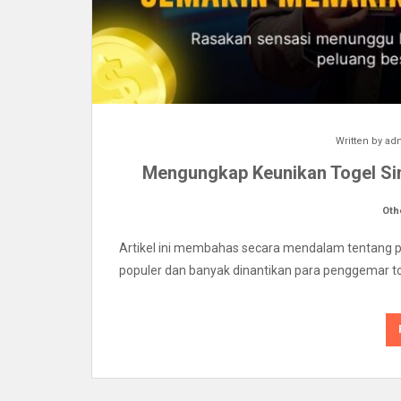
Written by
ad
Mengungkap Keunikan Togel Sin
Oth
Artikel ini membahas secara mendalam tentang pa
populer dan banyak dinantikan para penggemar tog