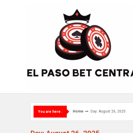
Skip
to
content
Home
Day: August 26, 2025
You are here :