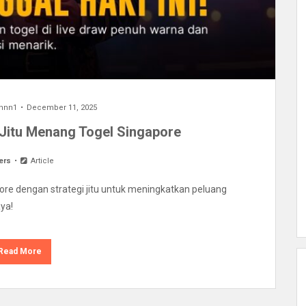
nnn1
December 11, 2025
 Jitu Menang Togel Singapore
ers
Article
pore dengan strategi jitu untuk meningkatkan peluang
ya!
Read More