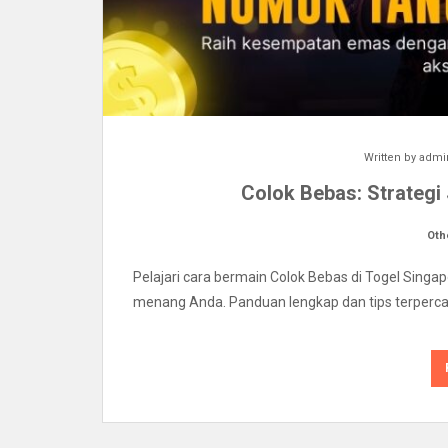
Written by
admi
Colok Bebas: Strategi
Oth
Pelajari cara bermain Colok Bebas di Togel Singa
menang Anda. Panduan lengkap dan tips terperca