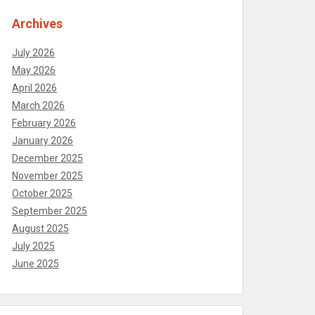
Archives
July 2026
May 2026
April 2026
March 2026
February 2026
January 2026
December 2025
November 2025
October 2025
September 2025
August 2025
July 2025
June 2025