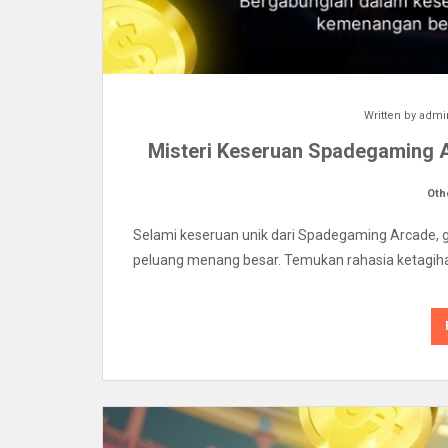
Written by
admi
Misteri Keseruan Spadegaming A
Oth
Selami keseruan unik dari Spadegaming Arcade,
peluang menang besar. Temukan rahasia ketagiha