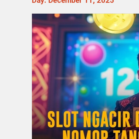
Day: December 11, 2025