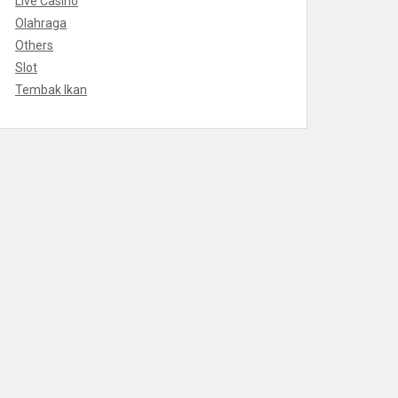
Live Casino
Olahraga
Others
Slot
Tembak Ikan