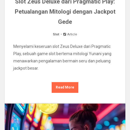
Slot Zeus Deluxe dari Pragmatic Play:
Petualangan Mitologi dengan Jackpot
Gede
Slot
Article
Menyelami keseruan slot Zeus Deluxe dari Pragmatic
Play, sebuah game slot bertema mitologi Yunani yang
menawarkan pengalaman bermain seru dan peluang
jackpot besar.
Read More