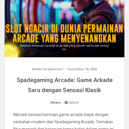
Written by
adminnn1
December 10, 2025
Spadegaming Arcade: Game Arkade
Seru dengan Sensasi Klasik
Others
Article
Nikmati sensasi bermain game arcade klasik dengan
sentuhan modern dari Spadegaming Arcade. Temukan
fitur menarik dan keseruan tanpa batas dalam game ini.