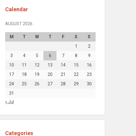
Calendar
AUGUST 2026
M
T
W
T
F
S
S
1
2
3
4
5
6
7
8
9
10
11
12
13
14
15
16
17
18
19
20
21
22
23
24
25
26
27
28
29
30
31
« Jul
Categories