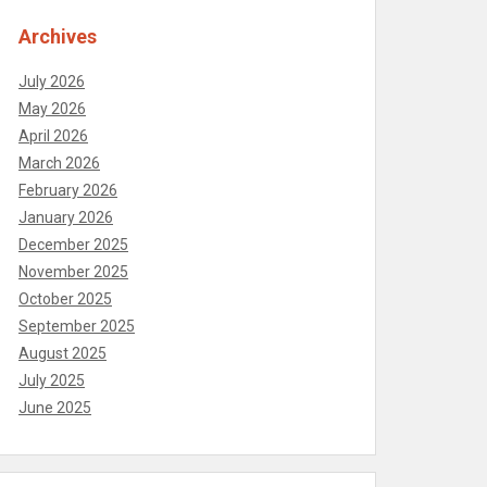
Archives
July 2026
May 2026
April 2026
March 2026
February 2026
January 2026
December 2025
November 2025
October 2025
September 2025
August 2025
July 2025
June 2025