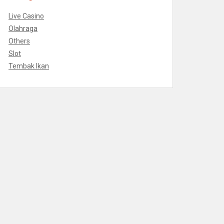
Live Casino
Olahraga
Others
Slot
Tembak Ikan