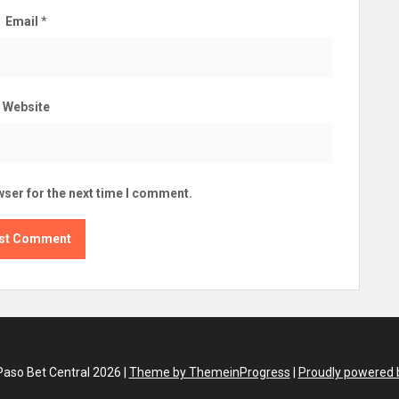
Email
*
Website
wser for the next time I comment.
Paso Bet Central 2026 |
Theme by ThemeinProgress
|
Proudly powered 