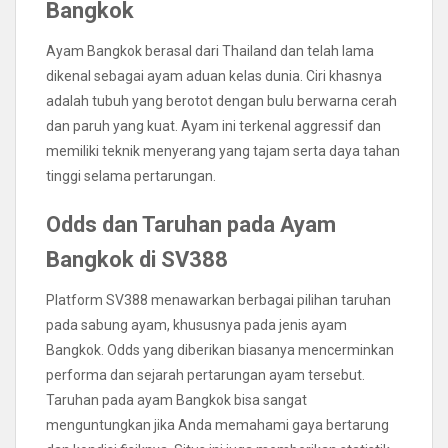
Bangkok
Ayam Bangkok berasal dari Thailand dan telah lama
dikenal sebagai ayam aduan kelas dunia. Ciri khasnya
adalah tubuh yang berotot dengan bulu berwarna cerah
dan paruh yang kuat. Ayam ini terkenal aggressif dan
memiliki teknik menyerang yang tajam serta daya tahan
tinggi selama pertarungan.
Odds dan Taruhan pada Ayam
Bangkok di SV388
Platform SV388 menawarkan berbagai pilihan taruhan
pada sabung ayam, khususnya pada jenis ayam
Bangkok. Odds yang diberikan biasanya mencerminkan
performa dan sejarah pertarungan ayam tersebut.
Taruhan pada ayam Bangkok bisa sangat
menguntungkan jika Anda memahami gaya bertarung