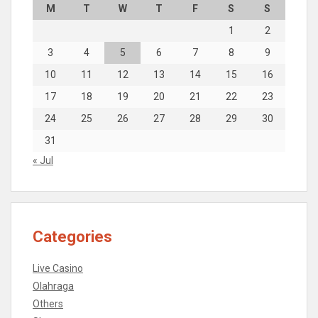
M
T
W
T
F
S
S
1
2
3
4
5
6
7
8
9
10
11
12
13
14
15
16
17
18
19
20
21
22
23
24
25
26
27
28
29
30
31
« Jul
Categories
Live Casino
Olahraga
Others