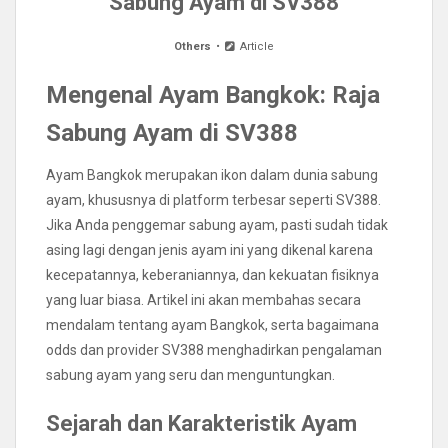
Sabung Ayam di SV388
Others
Article
Mengenal Ayam Bangkok: Raja
Sabung Ayam di SV388
Ayam Bangkok merupakan ikon dalam dunia sabung
ayam, khususnya di platform terbesar seperti SV388.
Jika Anda penggemar sabung ayam, pasti sudah tidak
asing lagi dengan jenis ayam ini yang dikenal karena
kecepatannya, keberaniannya, dan kekuatan fisiknya
yang luar biasa. Artikel ini akan membahas secara
mendalam tentang ayam Bangkok, serta bagaimana
odds dan provider SV388 menghadirkan pengalaman
sabung ayam yang seru dan menguntungkan.
Sejarah dan Karakteristik Ayam