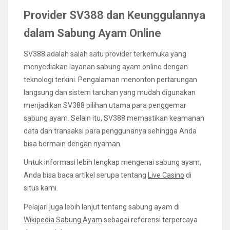
Provider SV388 dan Keunggulannya
dalam Sabung Ayam Online
SV388 adalah salah satu provider terkemuka yang
menyediakan layanan sabung ayam online dengan
teknologi terkini. Pengalaman menonton pertarungan
langsung dan sistem taruhan yang mudah digunakan
menjadikan SV388 pilihan utama para penggemar
sabung ayam. Selain itu, SV388 memastikan keamanan
data dan transaksi para penggunanya sehingga Anda
bisa bermain dengan nyaman.
Untuk informasi lebih lengkap mengenai sabung ayam,
Anda bisa baca artikel serupa tentang
Live Casino
di
situs kami.
Pelajari juga lebih lanjut tentang sabung ayam di
Wikipedia Sabung Ayam
sebagai referensi terpercaya