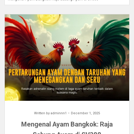
Written by
adminnn1
December 1, 2025
Mengenal Ayam Bangkok: Raja