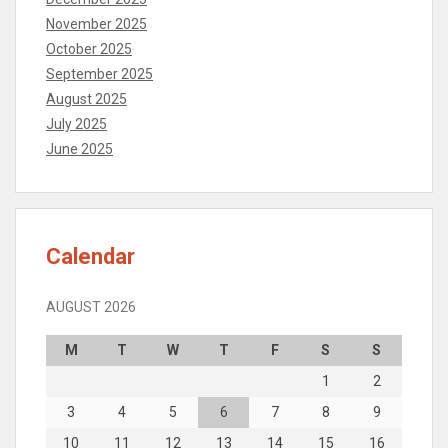
November 2025
October 2025
September 2025
August 2025
July 2025
June 2025
Calendar
AUGUST 2026
M
T
W
T
F
S
S
1
2
3
4
5
6
7
8
9
10
11
12
13
14
15
16