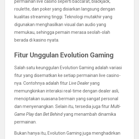
permainan live casino seperti baccarat, blackjack,
roulette, dan poker yang disiarkan langsung dengan
kualitas streaming tinggi. Teknologi mutakhir yang
digunakan menghasilkan visual dan audio yang
memukau, sehingga pemain merasa seolah-olah
berada di kasino nyata.
Fitur Unggulan Evolution Gaming
Salah satu keunggulan Evolution Gaming adalah variasi
fitur yang disematkan ke setiap permainan live casino-
nya. Contohnya adalah fitur
Live Dealer
yang
memungkinkan interaksi real-time dengan dealer asli,
menciptakan suasana bermain yang sangat personal
dan menyenangkan. Selain itu, tersedia juga fitur
Multi-
Game Play
dan
Bet Behind
yang menambah dinamika
permainan.
Bukan hanya itu, Evolution Gaming juga menghadirkan