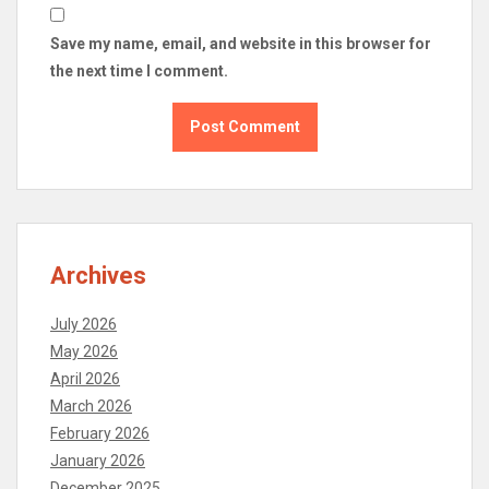
Save my name, email, and website in this browser for
the next time I comment.
Archives
July 2026
May 2026
April 2026
March 2026
February 2026
January 2026
December 2025