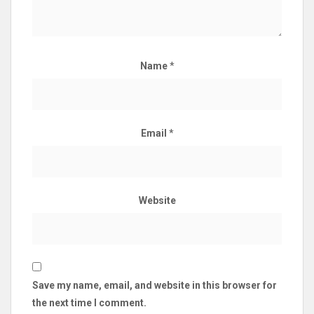
Name
*
Email
*
Website
Save my name, email, and website in this browser for
the next time I comment.