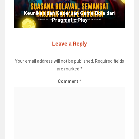
Keunikan dan Keseruan Game Bola dari
Pragmatic Play
Leave a Reply
Your email address will not be published.
Required fields
are marked
*
Comment
*