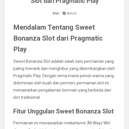
Slot dari Pragmatic Play
Slot
Article
Mendalam Tentang Sweet
Bonanza Slot dari Pragmatic
Play
Sweet Bonanza Slot adalah salah satu permainan yang
paling menarik dan menghibur yang dikembangkan oleh
Pragmatic Play. Dengan tema manis penuh warna yang
didominasi oleh buah dan permen, permainan slot ini
menawarkan pengalaman bermain yang berbeda dari
slot tradisional.
Fitur Unggulan Sweet Bonanza Slot
Permainan ini menawarkan mekanisme ‘All Ways Win’