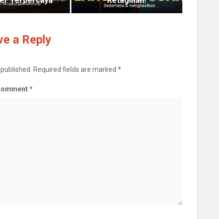
er Terpercaya
Ketagihan!
e a Reply
 published.
Required fields are marked
*
Comment
*