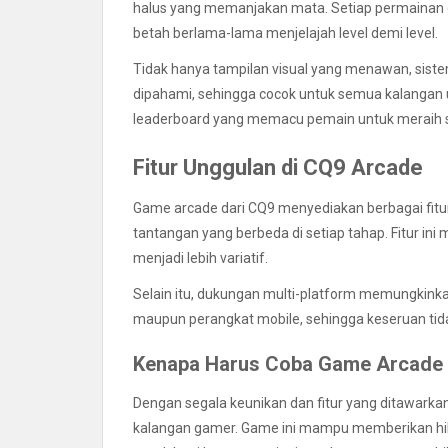
halus yang memanjakan mata. Setiap permainan
betah berlama-lama menjelajah level demi level.
Tidak hanya tampilan visual yang menawan, siste
dipahami, sehingga cocok untuk semua kalangan 
leaderboard yang memacu pemain untuk meraih sk
Fitur Unggulan di CQ9 Arcade
Game arcade dari CQ9 menyediakan berbagai fitur
tantangan yang berbeda di setiap tahap. Fitur 
menjadi lebih variatif.
Selain itu, dukungan multi-platform memungkinka
maupun perangkat mobile, sehingga keseruan tida
Kenapa Harus Coba Game Arcade
Dengan segala keunikan dan fitur yang ditawarkan,
kalangan gamer. Game ini mampu memberikan hib