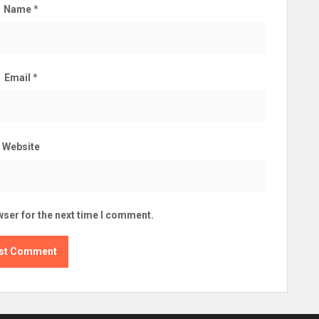
Name
*
Email
*
Website
wser for the next time I comment.