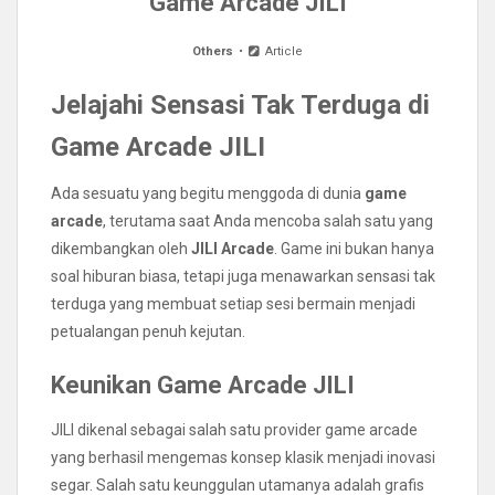
Game Arcade JILI
Others
Article
Jelajahi Sensasi Tak Terduga di
Game Arcade JILI
Ada sesuatu yang begitu menggoda di dunia
game
arcade
, terutama saat Anda mencoba salah satu yang
dikembangkan oleh
JILI Arcade
. Game ini bukan hanya
soal hiburan biasa, tetapi juga menawarkan sensasi tak
terduga yang membuat setiap sesi bermain menjadi
petualangan penuh kejutan.
Keunikan Game Arcade JILI
JILI dikenal sebagai salah satu provider game arcade
yang berhasil mengemas konsep klasik menjadi inovasi
segar. Salah satu keunggulan utamanya adalah grafis