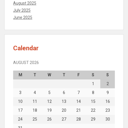
August 2025
July 2025
June 2025
Calendar
AUGUST 2026
M
T
W
T
F
S
S
1
2
3
4
5
6
7
8
9
10
11
12
13
14
15
16
17
18
19
20
21
22
23
24
25
26
27
28
29
30
31