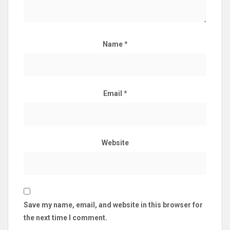
Name
*
Email
*
Website
Save my name, email, and website in this browser for
the next time I comment.