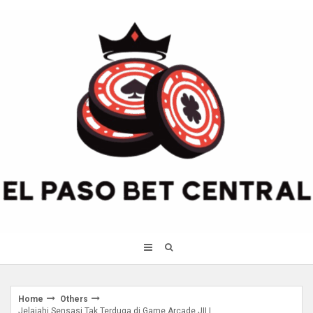
Skip
to
content
Home
Others
Jelajahi Sensasi Tak Terduga di Game Arcade JILI