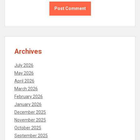
Archives
July 2026
May 2026
April 2026
March 2026
February 2026
January 2026
December 2025
November 2025
October 2025
September 2025