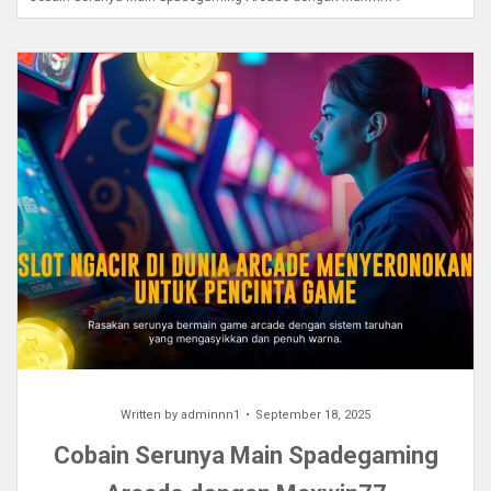
Written by
adminnn1
September 18, 2025
Cobain Serunya Main Spadegaming