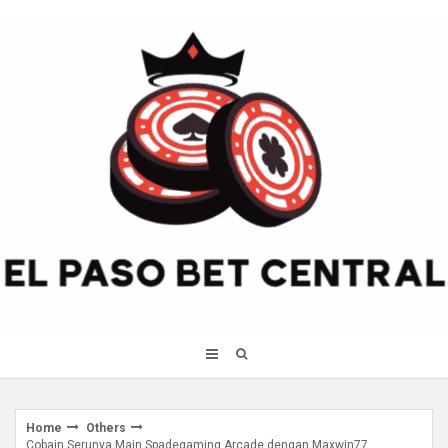
Skip
to
content
Home
Others
Cobain Serunya Main Spadegaming Arcade dengan Maxwin77