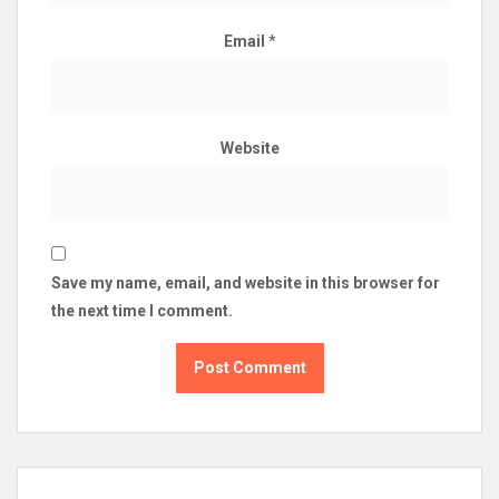
Email
*
Website
Save my name, email, and website in this browser for
the next time I comment.