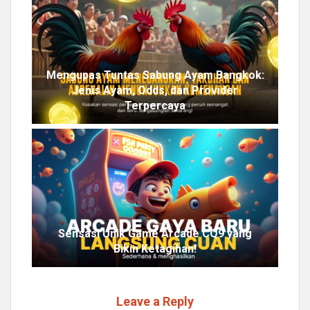
Mengupas Tuntas Sabung Ayam Bangkok:
Jenis Ayam, Odds, dan Provider
Terpercaya
Sensasi Unik Game Arcade CQ9 yang
Bikin Ketagihan!
Leave a Reply