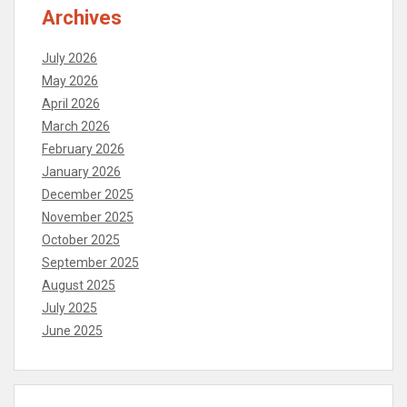
Archives
July 2026
May 2026
April 2026
March 2026
February 2026
January 2026
December 2025
November 2025
October 2025
September 2025
August 2025
July 2025
June 2025