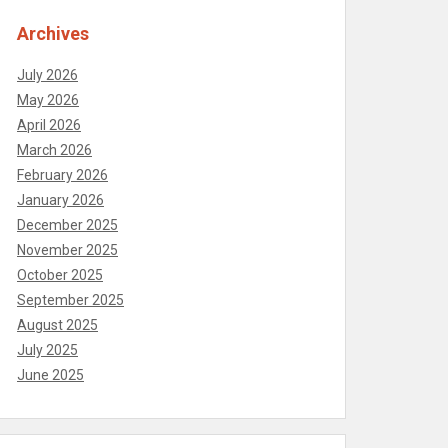
Archives
July 2026
May 2026
April 2026
March 2026
February 2026
January 2026
December 2025
November 2025
October 2025
September 2025
August 2025
July 2025
June 2025