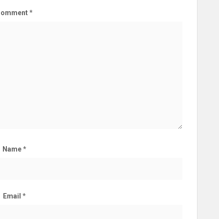
Comment
*
Name
*
Email
*