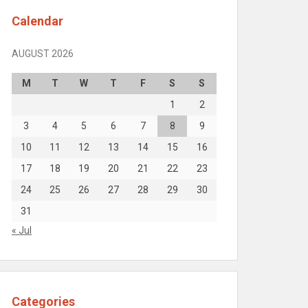
Calendar
AUGUST 2026
M
T
W
T
F
S
S
1
2
3
4
5
6
7
8
9
10
11
12
13
14
15
16
17
18
19
20
21
22
23
24
25
26
27
28
29
30
31
« Jul
Categories