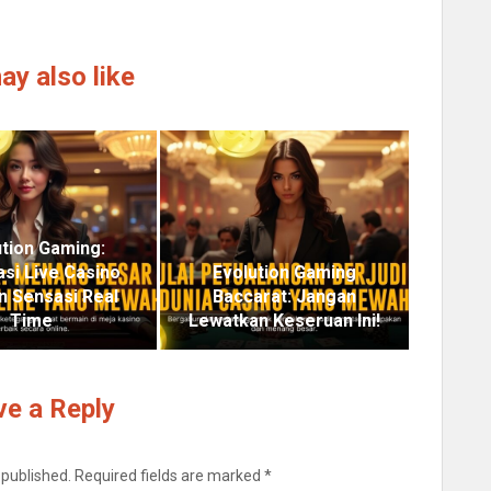
ay also like
ution Gaming:
si Live Casino
Evolution Gaming
 Sensasi Real
Baccarat: Jangan
Time
Lewatkan Keseruan Ini!
e a Reply
 published.
Required fields are marked
*