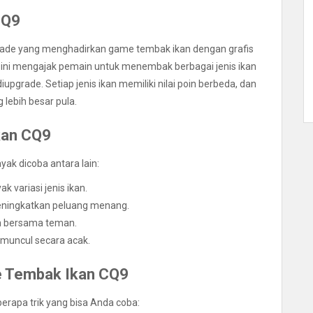
CQ9
rcade yang menghadirkan game tembak ikan dengan grafis
ini mengajak pemain untuk menembak berbagai jenis ikan
upgrade. Setiap jenis ikan memiliki nilai poin berbeda, dan
lebih besar pula.
kan CQ9
ak dicoba antara lain:
k variasi jenis ikan.
eningkatkan peluang menang.
n bersama teman.
 muncul secara acak.
e Tembak Ikan CQ9
rapa trik yang bisa Anda coba: