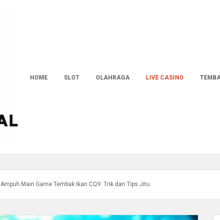
HOME
SLOT
OLAHRAGA
LIVE CASINO
TEMBA
Ampuh Main Game Tembak Ikan CQ9: Trik dan Tips Jitu