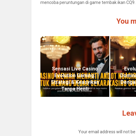
mencoba peruntungan di game tembak ikan CQ9.
You m
Sensasi Live Casino
Evol
Evolution Gaming:
Domina
Strategi & Keasyikan
Dengan
Tanpa Henti
Leav
Your email address will not be