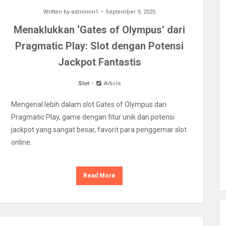
Written by
adminnn1
September 9, 2025
Menaklukkan ‘Gates of Olympus’ dari
Pragmatic Play: Slot dengan Potensi
Jackpot Fantastis
Slot
Article
Mengenal lebih dalam slot Gates of Olympus dari
Pragmatic Play, game dengan fitur unik dan potensi
jackpot yang sangat besar, favorit para penggemar slot
online.
Read More