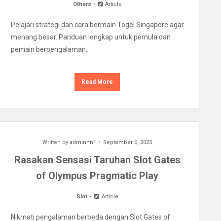
Others
Article
Pelajari strategi dan cara bermain Togel Singapore agar
menang besar. Panduan lengkap untuk pemula dan
pemain berpengalaman.
Read More
Written by
adminnn1
September 6, 2025
Rasakan Sensasi Taruhan Slot Gates
of Olympus Pragmatic Play
Slot
Article
Nikmati pengalaman berbeda dengan Slot Gates of